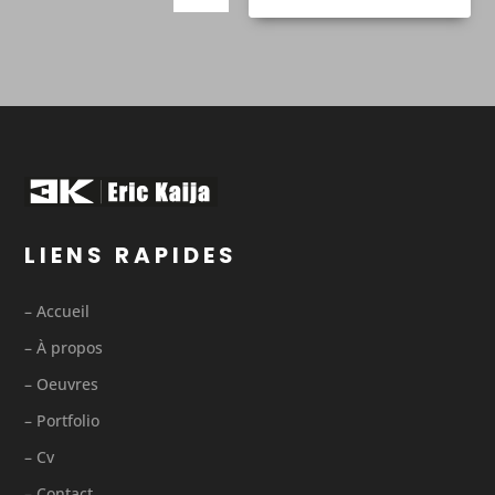
LIENS RAPIDES
– Accueil
– À propos
– Oeuvres
– Portfolio
– Cv
– Contact