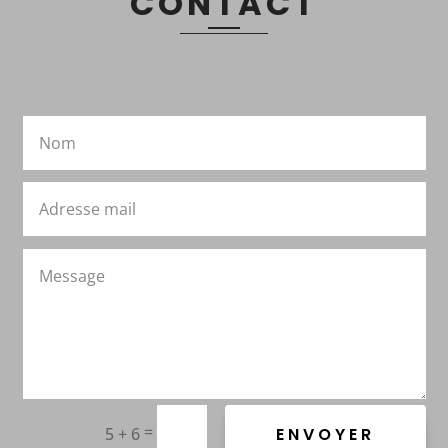
CONTACT
=
5 + 6
ENVOYER