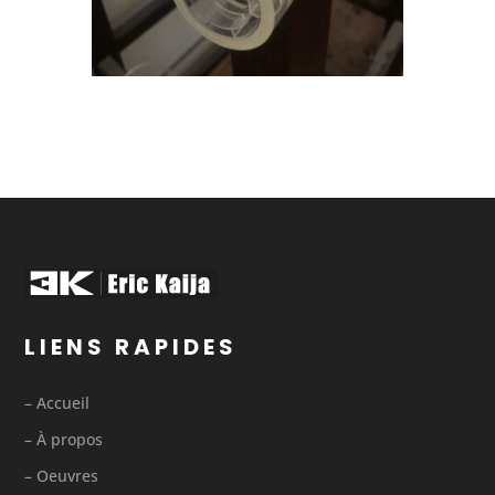
LIENS RAPIDES
– Accueil
– À propos
– Oeuvres