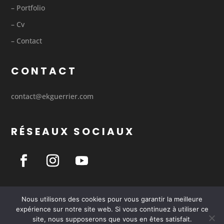
– Portfolio
– Cv
– Contact
CONTACT
contact@ekguerrier.com
RÉSEAUX SOCIAUX
Nous utilisons des cookies pour vous garantir la meilleure
expérience sur notre site web. Si vous continuez à utiliser ce
© 2020 – 2021 réalisé et propulsé par –
Mathis L
–
site, nous supposerons que vous en êtes satisfait.