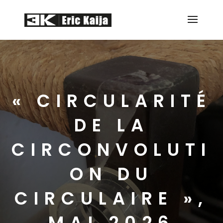
« CIRCULARITÉ
DE LA
CIRCONVOLUTI
ON DU
CIRCULAIRE »,
MAI 2026