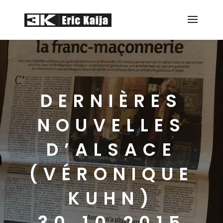
DERNIÈRES
NOUVELLES
D’ALSACE
(VÉRONIQUE
KUHN)
30.10.2015