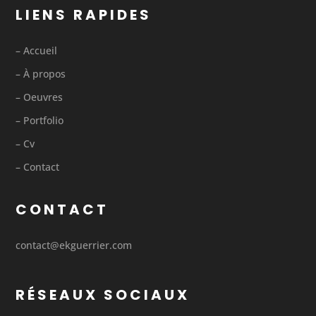
LIENS RAPIDES
– Accueil
– À propos
– Oeuvres
– Portfolio
– Cv
– Contact
CONTACT
contact@ekguerrier.com
RÉSEAUX SOCIAUX