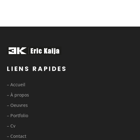
LIENS RAPIDES
– Accueil
– À propos
– Oeuvres
– Portfolio
– Cv
– Contact