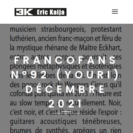
FRANCOFANS
N°92 (YOURI)
DÉCEMBRE
2021