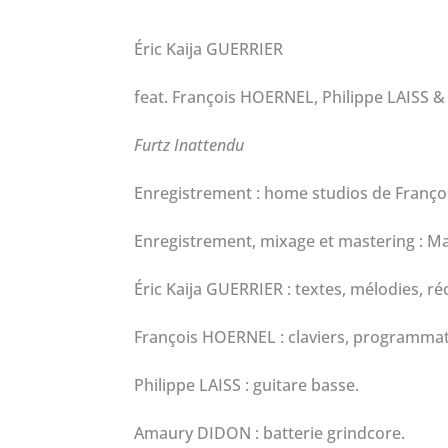
Éric Kaija GUERRIER
feat. François HOERNEL, Philippe LAISS
Furtz Inattendu
Enregistrement : home studios de Françoi
Enregistrement, mixage et mastering : M
Éric Kaija GUERRIER : textes, mélodies, réci
François HOERNEL : claviers, programma
Philippe LAISS : guitare basse.
Amaury DIDON : batterie grindcore.