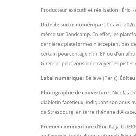
Producteur exécutif et réalisation : Éric 
Date de sortie numérique
: 17 avril 20
même sur Bandcamp. En effet, les platefor
dernières plateformes n’acceptent pas de
certain pourcentage d’un EP ou d’un album
Guerrier peut vous en envoyer les pistes 
Label numérique
: Believe (Paris).
Édite
Photographie de couverture
: Nicolas D
diablotin facétieux, indiquant son anus av
de Strasbourg, en terre rhénane d’Alsace
Premier commentaire
d’Éric Kaija GUERR