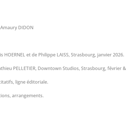
 & Amaury DIDON
s HOERNEL et de Philippe LAISS, Strasbourg, janvier 2026.
athieu PELLETIER, Downtown Studios, Strasbourg, février &
tatifs, ligne éditoriale.
tions, arrangements.