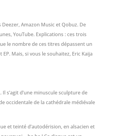
rmes Deezer, Amazon Music et Qobuz. De
unes, YouTube. Explications : ces trois
que le nombre de ces titres dépassent un
P. Mais, si vous le souhaitez, Eric Kaija
 Il s’agit d’une minuscule sculpture de
ade occidentale de la cathédrale médiévale
ue et teinté d’autodérision, en alsacien et