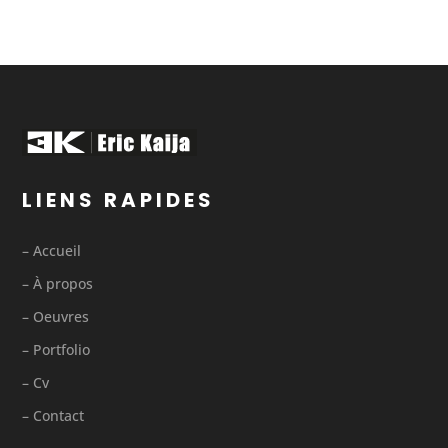
LIENS RAPIDES
– Accueil
– À propos
– Oeuvres
– Portfolio
– Cv
– Contact