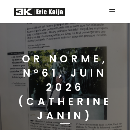
OR NORME,
N°61, JUIN
2026
(CATHERINE
JANIN)