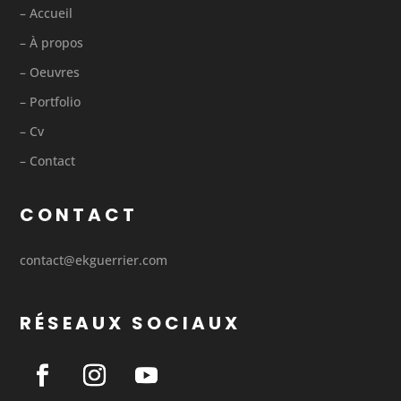
– Accueil
– À propos
– Oeuvres
– Portfolio
– Cv
– Contact
CONTACT
contact@ekguerrier.com
RÉSEAUX SOCIAUX