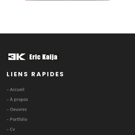
LIENS RAPIDES
– Accueil
– À propos
– Oeuvres
– Portfolio
– Cv