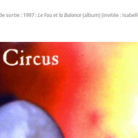
e sortie : 1997 :
Le Fou et la Balance
(album) (invitée : Isabel