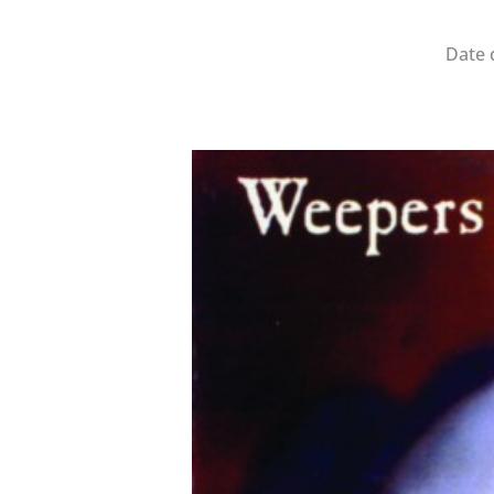
Date d