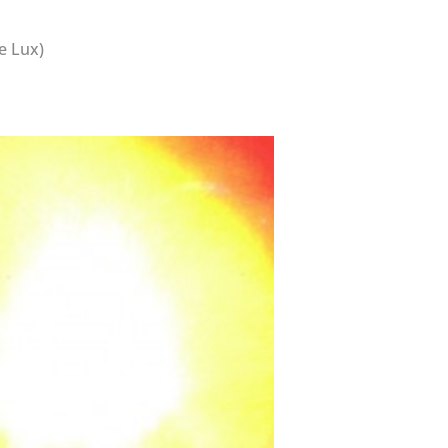
le Lux)