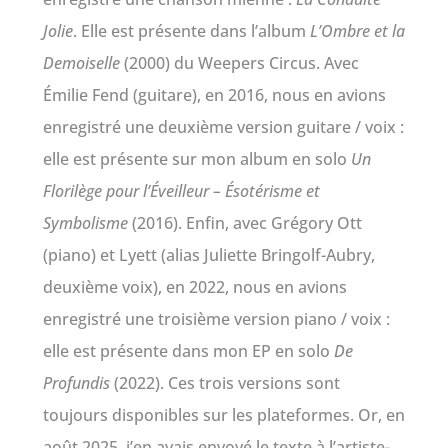
Jolie
. Elle est présente dans l’album
L’Ombre et la
Demoiselle
(2000) du Weepers Circus. Avec
Émilie Fend (guitare), en 2016, nous en avions
enregistré une deuxième version guitare / voix :
elle est présente sur mon album en solo
Un
Florilège pour l’Éveilleur – Ésotérisme et
Symbolisme
(2016). Enfin, avec Grégory Ott
(piano) et Lyett (alias Juliette Bringolf-Aubry,
deuxième voix), en 2022, nous en avions
enregistré une troisième version piano / voix :
elle est présente dans mon EP en solo
De
Profundis
(2022). Ces trois versions sont
toujours disponibles sur les plateformes. Or, en
août 2025, j’en avais envoyé le texte à l’artiste-