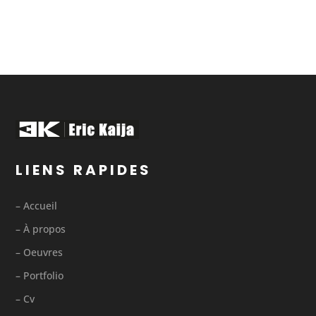
LIENS RAPIDES
– Accueil
– À propos
– Oeuvres
– Portfolio
– Cv