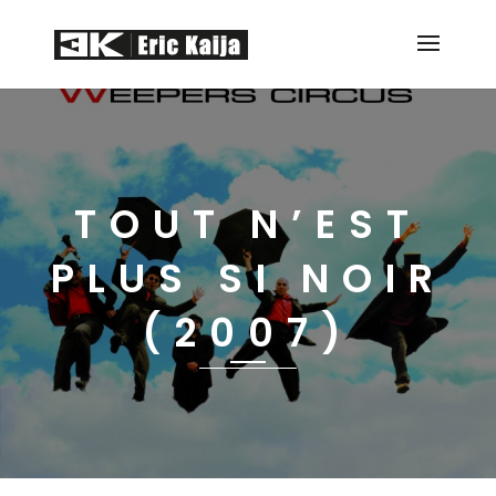
TOUT N’EST
PLUS SI NOIR
(2007)