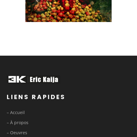
LIENS RAPIDES
– Accueil
– À propos
– Oeuvres