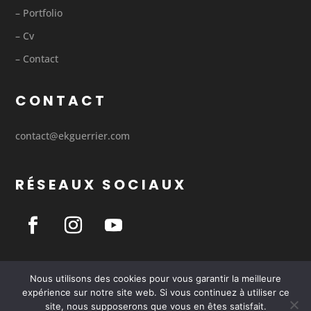
– Portfolio
– Cv
– Contact
CONTACT
contact@ekguerrier.com
RÉSEAUX SOCIAUX
Nous utilisons des cookies pour vous garantir la meilleure
expérience sur notre site web. Si vous continuez à utiliser ce
© 2020 – 2021 réalisé et propulsé par –
Mathis L
–
site, nous supposerons que vous en êtes satisfait.