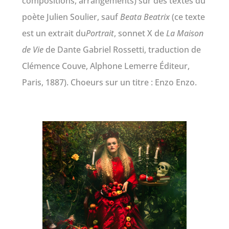
compositions, arrangements) sur des textes du
poète Julien Soulier, sauf
Beata Beatrix
(ce texte
est un extrait du
Portrait
, sonnet X de
La Maison
de Vie
de Dante Gabriel Rossetti, traduction de
Clémence Couve, Alphone Lemerre Éditeur,
Paris, 1887). Choeurs sur un titre : Enzo Enzo.