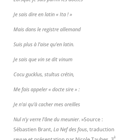
Je sais dire en latin « Ita ! »
Mais dans le registre allemand
Suis plus à l’aise qu’en latin.
Je sais que vin se dit vinum
Cocu gucklus, stultus crétin,
Me fais appeler « docte sire » :
Je n’ai qu’à cacher mes oreilles
Nul n’y verre l’âne du meunier
. »Source :
Sébastien Brant,
La Nef des fous
, traduction
è
revue et présentation par Nicole Taubes, 3