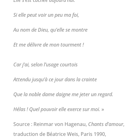
Elle s’est cachée aujourd’hui.
Si elle peut voir un peu ma foi,
Au nom de Dieu, qu’elle se montre
Et me délivre de mon tourment !
Car j’ai, selon l’usage courtois
Attendu jusqu’à ce jour dans la crainte
Que la noble dame daigne me jeter un regard.
Hélas ! Quel pouvoir elle exerce sur moi.
»
Source : Reinmar von Hagenau,
Chants d’amour
,
traduction de Béatrice Weis, Paris 1990,