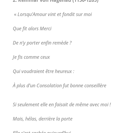
2. Reinmar von Hagenau (1150-1205)
«
Lorsqu’Amour vint et fondit sur moi
Que fit alors Merci
De n’y porter enfin remède ?
Je fis comme ceux
Qui voudraient être heureux :
À plus d’un Consolation fut bonne conseillère
Si seulement elle en faisait de même avec moi !
Mais, hélas, derrière la porte