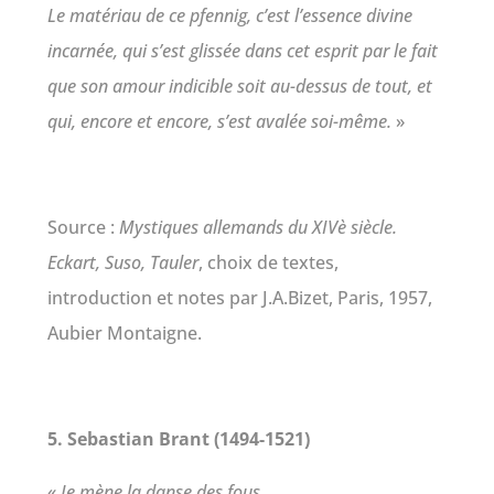
Le matériau de ce pfennig, c’est l’essence divine
incarnée, qui s’est glissée dans cet esprit par le fait
que son amour indicible soit au-dessus de tout, et
qui, encore et encore, s’est avalée soi-même.
»
Source :
Mystiques allemands du XIVè siècle.
Eckart, Suso, Tauler
, choix de textes,
introduction et notes par J.A.Bizet, Paris, 1957,
Aubier Montaigne.
5. Sebastian Brant (1494-1521)
«
Je mène la danse des fous