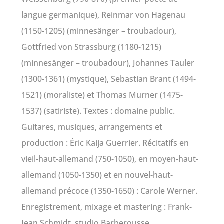
langue germanique), Reinmar von Hagenau
(1150-1205) (minnesänger – troubadour),
Gottfried von Strassburg (1180-1215)
(minnesänger – troubadour), Johannes Tauler
(1300-1361) (mystique), Sebastian Brant (1494-
1521) (moraliste) et Thomas Murner (1475-
1537) (satiriste). Textes : domaine public.
Guitares, musiques, arrangements et
production : Éric Kaija Guerrier. Récitatifs en
vieil-haut-allemand (750-1050), en moyen-haut-
allemand (1050-1350) et en nouvel-haut-
allemand précoce (1350-1650) : Carole Werner.
Enregistrement, mixage et mastering : Frank-
Jean Schmidt, studio Barberousse,