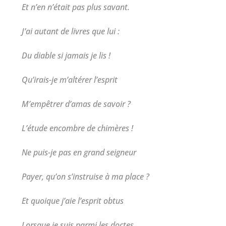
Et n’en n’était pas plus savant.
J’ai autant de livres que lui :
Du diable si jamais je lis !
Qu’irais-je m’altérer l’esprit
M’empêtrer d’amas de savoir ?
L’étude encombre de chimères !
Ne puis-je pas en grand seigneur
Payer, qu’on s’instruise à ma place ?
Et quoique j’aie l’esprit obtus
Lorsque je suis parmi les doctes