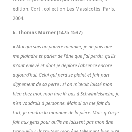
édition,
Corti, collection Les Massicotés
, Paris,
2004.
6. Thomas Murner (1475-1537)
«
Moi qui suis un pauvre meunier, je ne puis que
me plaindre et parler de l’âne que j’ai perdu, qu’ils
m’ont enlevé et dont je déplore l’absence encore
aujourd’hui. Celui qui perd se plaint et fait part
dignement de sa perte : si on m’avait laissé mon
bien chez moi, mon âne là-bas à Schwindelsheim, je
n’en voudrais à personne. Mais si on me fait du
tort, je rendrai la monnaie de la pièce. Mais qu’ai-je
fait aux gens pour qu’ils ne laissent pas mon âne
tranquille ? Ils traitent mon âne tellement bien qu’il