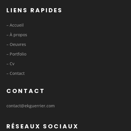
LIENS RAPIDES
– Accueil
– À propos
– Oeuvres
– Portfolio
– Cv
– Contact
CONTACT
contact@ekguerrier.com
RÉSEAUX SOCIAUX