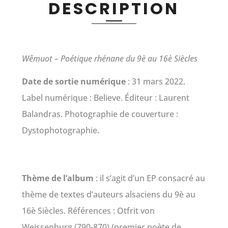
DESCRIPTION
Wêmuot
–
Poétique rhénane du 9è au 16è Siècles
Date de sortie numérique
: 31 mars 2022.
Label numérique : Believe. Éditeur : Laurent
Balandras. Photographie de couverture :
Dystophotographie.
Thème de l’album
: il s’agit d’un EP consacré au
thème de textes d’auteurs alsaciens du 9è au
16è Siècles. Références :
Otfrit von
Weissenburg
(790-870) (premier poète de